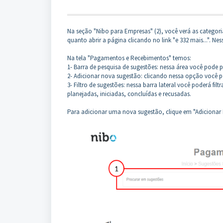
Na seção "Nibo para Empresas" (2), você verá as categori
quanto abrir a página clicando no link "e 332 mais...". 
Na tela "Pagamentos e Recebimentos" temos:
1- Barra de pesquisa de sugestões: nessa área você pode 
2- Adicionar nova sugestão: clicando nessa opção você 
3- Filtro de sugestões: nessa barra lateral você poderá filt
planejadas, iniciadas, concluídas e recusadas.
Para adicionar uma nova sugestão, clique em "Adicionar 