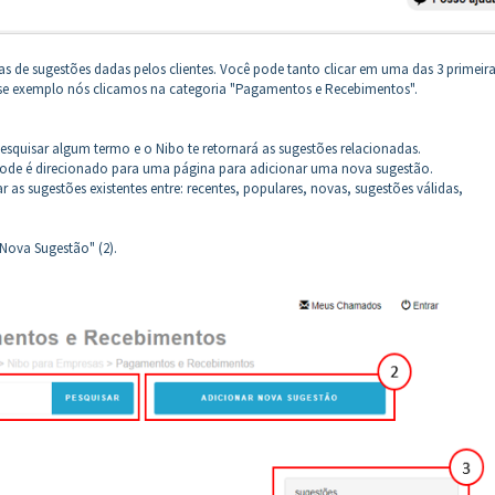
as de sugestões dadas pelos clientes. Você pode tanto clicar em uma das 3 primeira
Nesse exemplo nós clicamos na categoria "Pagamentos e Recebimentos".
pesquisar algum termo e o Nibo te retornará as sugestões relacionadas.
pode é direcionado para uma página para adicionar uma nova sugestão.
rar as sugestões existentes entre: recentes, populares, novas, sugestões válidas,
Nova Sugestão" (2).