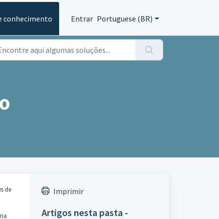
e conhecimento
Entrar
Portuguese (BR)
bo
es de
Imprimir
Artigos nesta pasta -
uma