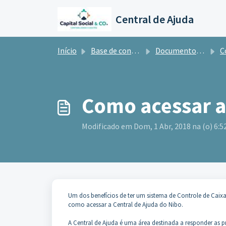
Ir para o conteúdo principal
Central de Ajuda
Início
Base de conhecimento
Documentos e Informações para a Contabilidade
Con
Como acessar a
Modificado em Dom, 1 Abr, 2018 na (o) 6:5
Um dos benefícios de ter um sistema de Controle de Caix
como acessar a Central de Ajuda do Nibo.
A Central de Ajuda é uma área destinada a responder as p