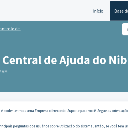
Início
Base d
trole de Caixa - Nibo
 Central de Ajuda do Ni
2 AM
a é poder ter mais uma Empresa oferecendo Suporte para você. Segue as orientaçõ
rincipais perguntas dos usuários sobre utilização do sistema, então, se você tem 