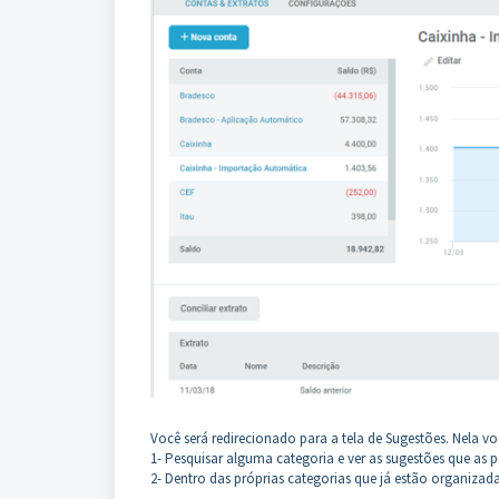
Você será redirecionado para a tela de Sugestões. Nela v
1- Pesquisar alguma categoria e ver as sugestões que as 
2- Dentro das próprias categorias que já estão organizada