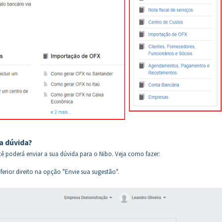
a dúvida?
ê poderá enviar a sua dúvida para o Nibo. Veja como fazer:
erior direito na opção "Envie sua sugestão".