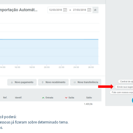
ocê poderá:
pessoas já fizeram sobre determinado tema.
s.