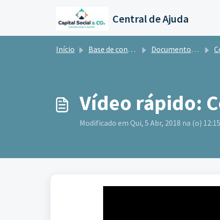
Ir para o conteúdo principal
Central de Ajuda
Início
Base de conhecimento
Documentos e Informações para a Contabilidade
Con
Vídeo rápido: 
Modificado em Qui, 5 Abr, 2018 na (o) 12:1