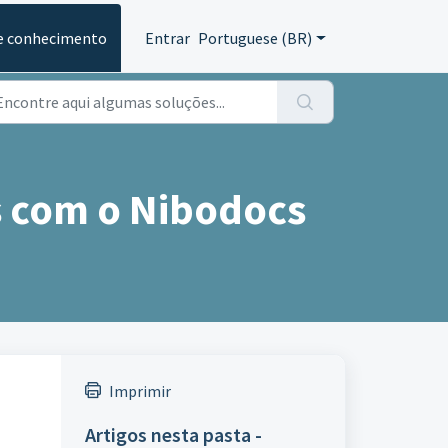
e conhecimento
Entrar
Portuguese (BR)
s com o Nibodocs
Imprimir
Artigos nesta pasta -