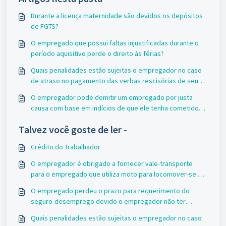
Durante a licença maternidade são devidos os depósitos
de FGTS?
O empregado que possui faltas injustificadas durante o
período aquisitivo perde o direito às férias?
Quais penalidades estão sujeitas o empregador no caso
de atraso no pagamento das verbas rescisórias de seu
empregado?
O empregador pode demitir um empregado por justa
causa com base em indícios de que ele tenha cometido
uma fraude?
Talvez você goste de ler -
Crédito do Trabalhador
O empregador é obrigado a fornecer vale-transporte
para o empregado que utiliza moto para locomover-se ao
trabalho?
O empregado perdeu o prazo para requerimento do
seguro-desemprego devido o empregador não ter
efetuado a homologação. Neste caso é dever do
Quais penalidades estão sujeitas o empregador no caso
empregador indenizar o empregado o valor