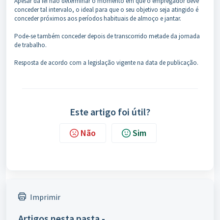
Apesar da lei não determinar o momento em que o empregador deve
conceder tal intervalo, o ideal para que o seu objetivo seja atingido é
conceder próximos aos períodos habituais de almoço e jantar.
Pode-se também conceder depois de transcorrido metade da jornada
de trabalho.
Resposta de acordo com a legislação vigente na data de publicação.
Este artigo foi útil?
Não
Sim
Imprimir
Artigos nesta pasta -