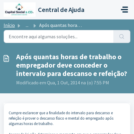
Ir para o conteúdo principal
Central de Ajuda
Início
...
Após quantas horas de trabalho o empregador deve conceder...
Após quantas horas de trabalho o
empregador deve conceder o
intervalo para descanso e refeição?
Modificado em Qua, 1 Out, 2014 na (o) 7:55 PM
Cumpre esclarecer que a finalidade do intervalo para descanso e
refeição é prover o descanso físico e mental do empregado após
algumas horas de trabalho.