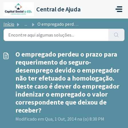
Ir para o conteúdo principal
Central de Ajuda
Início
...
O empregado perdeu o prazo para requerimento do seguro-de...
O empregado perdeu o prazo para
requerimento do seguro-
desemprego devido o empregador
não ter efetuado a homologação.
Neste caso é dever do empregador
indenizar o empregado o valor
correspondente que deixou de
receber?
Modificado em Qua, 1 Out, 2014 na (o) 8:30 PM