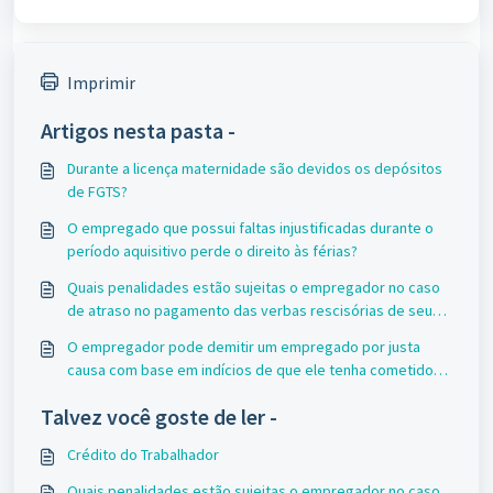
Imprimir
Artigos nesta pasta -
Durante a licença maternidade são devidos os depósitos
de FGTS?
O empregado que possui faltas injustificadas durante o
período aquisitivo perde o direito às férias?
Quais penalidades estão sujeitas o empregador no caso
de atraso no pagamento das verbas rescisórias de seu
empregado?
O empregador pode demitir um empregado por justa
causa com base em indícios de que ele tenha cometido
uma fraude?
Talvez você goste de ler -
Crédito do Trabalhador
Quais penalidades estão sujeitas o empregador no caso