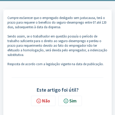
Cumpre esclarecer que o empregado desligado sem justacausa, terá o
prazo para requerer o benefício do seguro-desemprego entre 07 até 120
dias, subsequentes à data da dispensa.
Sendo assim, se o trabalhador em questão possuía o período de
trabalho suficiente para o direito ao seguro-desemprego e perdeu o
prazo para requerimento devido ao fato do empregador não ter
efetuado a homologação, será devida pelo empregador, a indenização
substitutiva.
Resposta de acordo com a legislação vigente na data de publicação.
Este artigo foi útil?
Não
Sim