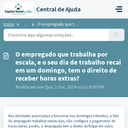
Ir para o conteúdo principal
Central de Ajuda
Início
...
O empregado que trabalha por escala, e o seu dia de traba...
O empregado que trabalha por
escala, e o seu dia de trabalho recai
em um domingo, tem o direito de
receber horas extras?
Modificado em Qua, 1 Out, 2014 na (o) 8:09 PM
Nas atividades autorizadas a funcionar nos domingos e feriados, o fato
do empregado trabalhar nesses dias, não configura o pagamento de
horas extras. porém, o empregado tem o direito de folgar em outro