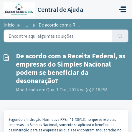
Ir para o conteúdo principal
Central de Ajuda
Início
...
De acordo com a Receita Federal, as empresas do Simples N...
De acordo com a Receita Federal, as
empresas do Simples Nacional
podem se beneficiar da
desoneração?
Modificado em Qua, 1 Out, 2014 na (o) 8:16 PM
Segundo a Instrução Normativa RFB n° 1.436/13, no que se refere as
empresas do Simples Nacional, somente se aplicará o benefício da
desoneração para as empresas as quais se encontram enquadradas no