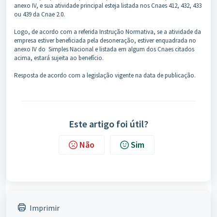
anexo IV, e sua atividade principal esteja listada nos Cnaes 412, 432, 433
ou 439 da Cnae 2.0.
Logo, de acordo com a referida Instrução Normativa, se a atividade da
empresa estiver beneficiada pela desoneração, estiver enquadrada no
anexo IV do Simples Nacional e listada em algum dos Cnaes citados
acima, estará sujeita ao benefício.
Resposta de acordo com a legislação vigente na data de publicação.
Este artigo foi útil?
Não
Sim
Imprimir