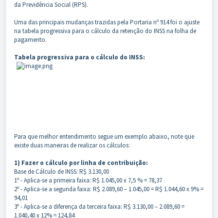
da Previdência Social (RPS).
Uma das principais mudanças trazidas pela Portaria nº 914 foi o ajuste
na tabela progressiva para o cálculo da retenção do INSS na folha de
pagamento.
Tabela progressiva para o cálculo do INSS:
Para que melhor entendimento segue um exemplo abaixo, note que
existe duas maneiras de realizar os cálculos:
1) Fazer o cálculo por linha de contribuição:
Base de Cálculo de INSS: R$ 3.130,00
1º - Aplica-se a primeira faixa: R$ 1.045,00 x 7,5 % = 78,37
2º - Aplica-se a segunda faixa: R$ 2.089,60 – 1.045,00 = R$ 1.044,60 x 9% =
94,01
3º - Aplica-se a diferença da terceira faixa: R$ 3.130,00 – 2.089,60 =
1.040,40 x 12% = 124,84