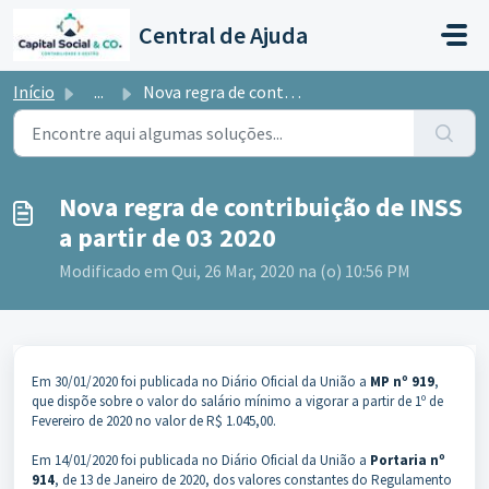
Ir para o conteúdo principal
Central de Ajuda
Início
...
Nova regra de contribuição de INSS a partir de 03 2020
Nova regra de contribuição de INSS
a partir de 03 2020
Modificado em Qui, 26 Mar, 2020 na (o) 10:56 PM
Em 30/01/2020 foi publicada no Diário Oficial da União a
MP nº 919
,
que dispõe sobre o valor do salário mínimo a vigorar a partir de 1º de
Fevereiro de 2020 no valor de R$ 1.045,00.
Em 14/01/2020 foi publicada no Diário Oficial da União a
Portaria nº
914
, de 13 de Janeiro de 2020, dos valores constantes do Regulamento